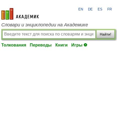
EN
DE
ES
FR
academic.ru
Словари и энциклопедии на Академике
Найти!
Толкования
Переводы
Книги
Игры ⚽